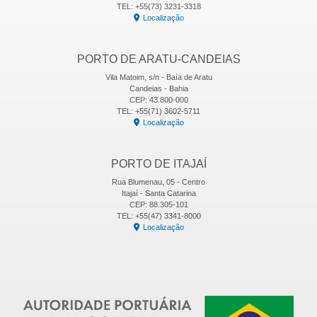
TEL: +55(73) 3231-3318
Localização
PORTO DE ARATU-CANDEIAS
Vila Matoim, s/n - Baía de Aratu
Candeias - Bahia
CEP: 43.800-000
TEL: +55(71) 3602-5711
Localização
PORTO DE ITAJAÍ
Rua Blumenau, 05 - Centro
Itajaí - Santa Catarina
CEP: 88.305-101
TEL: +55(47) 3341-8000
Localização