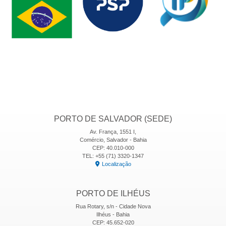
PORTO DE SALVADOR (SEDE)
Av. França, 1551 I,
Comércio, Salvador - Bahia
CEP: 40.010-000
TEL: +55 (71) 3320-1347
Localização
PORTO DE ILHÉUS
Rua Rotary, s/n - Cidade Nova
Ilhéus - Bahia
CEP: 45.652-020