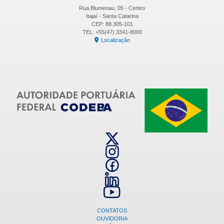
Rua Blumenau, 05 - Centro
Itajaí - Santa Catarina
CEP: 88.305-101
TEL: +55(47) 3341-8000
Localização
CONTATOS
OUVIDORIA