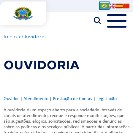
Iní­cio
>
Ouvidoria
OUVIDORIA
Ouvidor
|
Atendimento
|
Prestação de Contas
|
Legislação
A ouvidoria é um espaço aberto para a sociedade. Através de
canais de atendimento, recebe e responde manifestações, que
são sugestões, elogios, solicitações, reclamações e denúncias
sobre as políticas e os serviços públicos. A partir das informações
trazidas pelos cidadãos, a ouvidoria pode identificar melhorias,