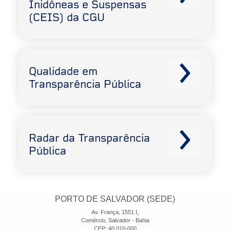
Inidôneas e Suspensas
(CEIS) da CGU
Qualidade em
Transparência Pública
Radar da Transparência
Pública
PORTO DE SALVADOR (SEDE)
Av. França, 1551 I,
Comércio, Salvador - Bahia
CEP: 40.010-000