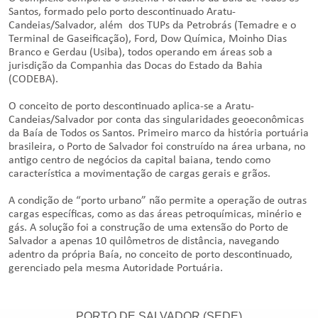
Santos, formado pelo porto descontinuado Aratu-
Candeias/Salvador, além dos TUPs da Petrobrás (Temadre e o
Terminal de Gaseificação), Ford, Dow Química, Moinho Dias
Branco e Gerdau (Usiba), todos operando em áreas sob a
jurisdição da Companhia das Docas do Estado da Bahia
(CODEBA).
O conceito de porto descontinuado aplica-se a Aratu-
Candeias/Salvador por conta das singularidades geoeconômicas
da Baía de Todos os Santos. Primeiro marco da história portuária
brasileira, o Porto de Salvador foi construído na área urbana, no
antigo centro de negócios da capital baiana, tendo como
característica a movimentação de cargas gerais e grãos.
A condição de “porto urbano” não permite a operação de outras
cargas específicas, como as das áreas petroquímicas, minério e
gás. A solução foi a construção de uma extensão do Porto de
Salvador a apenas 10 quilômetros de distância, navegando
adentro da própria Baía, no conceito de porto descontinuado,
gerenciado pela mesma Autoridade Portuária.
PORTO DE SALVADOR (SEDE)