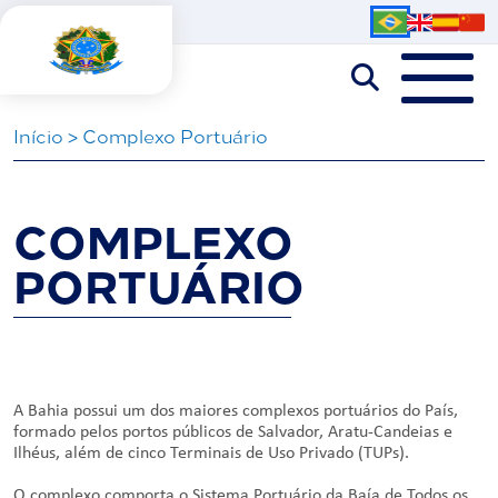
Iní­cio
>
Complexo Portuário
COMPLEXO
PORTUÁRIO
A Bahia possui um dos maiores complexos portuários do País,
formado pelos portos públicos de Salvador, Aratu-Candeias e
Ilhéus, além de cinco Terminais de Uso Privado (TUPs).
O complexo comporta o Sistema Portuário da Baía de Todos os