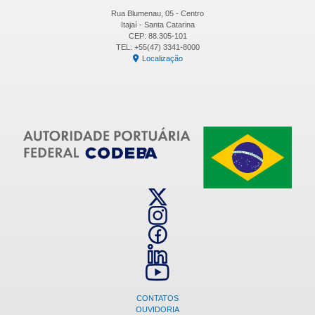
Rua Blumenau, 05 - Centro
Itajaí - Santa Catarina
CEP: 88.305-101
TEL: +55(47) 3341-8000
Localização
CONTATOS
OUVIDORIA