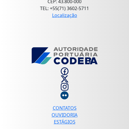
CEP: 43.800-000
TEL: +55(71) 3602-5711
Localização
CONTATOS
OUVIDORIA
ESTÁGIOS