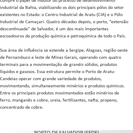
cumpre o papel de indutor do processo de desenvolvimento
industrial da Bahia, viabilizando os dois principais pólos do setor
existentes no Estado: o Centro Industrial de Aratu (CIA) e o Pólo
Industrial de Camaçari. Quatro décadas depois, o porto, “extensão
descontinuada” de Salvador, é um dos mais importantes
escoadouros da produção química e petroquímica de todo o País.
Sua área de influência se estende a Sergipe, Alagoas, região oeste
de Pernambuco e leste de Minas Gerais, operando com quatro
terminais para a movimentação de granéis sólidos, produtos
líquidos e gasosos. Essa estrutura permite o Porto de Aratu-
Candeias operar com grande variedade de produtos,
movimentando, simultaneamente minérios e produtos químicos.
Entre os principais produtos movimentados estão minérios de
ferro, manganês e cobre, ureia, fertilizantes, nafta, propeno,
concentrado de cobre.
PORTO DE SALVADOR (SEDE)