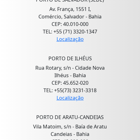
Av. França, 1551 I,
Comércio, Salvador - Bahia
CEP: 40.010-000
TEL: +55 (71) 3320-1347
Localização
PORTO DE ILHÉUS
Rua Rotary, s/n - Cidade Nova
Ilhéus - Bahia
CEP: 45.652-020
TEL: +55(73) 3231-3318
Localização
PORTO DE ARATU-CANDEIAS
Vila Matoim, s/n - Baía de Aratu
Candeias - Bahia