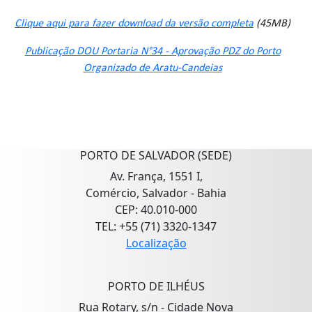
Clique aqui para fazer download da versão completa
(45MB)
Publicação DOU Portaria N°34 - Aprovação PDZ do Porto
Organizado de Aratu-Candeias
PORTO DE SALVADOR (SEDE)
Av. França, 1551 I,
Comércio, Salvador - Bahia
CEP: 40.010-000
TEL: +55 (71) 3320-1347
Localização
PORTO DE ILHÉUS
Rua Rotary, s/n - Cidade Nova