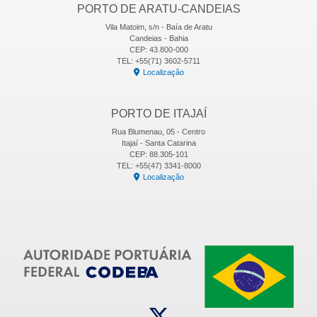
PORTO DE ARATU-CANDEIAS
Vila Matoim, s/n - Baía de Aratu
Candeias - Bahia
CEP: 43.800-000
TEL: +55(71) 3602-5711
Localização
PORTO DE ITAJAÍ
Rua Blumenau, 05 - Centro
Itajaí - Santa Catarina
CEP: 88.305-101
TEL: +55(47) 3341-8000
Localização