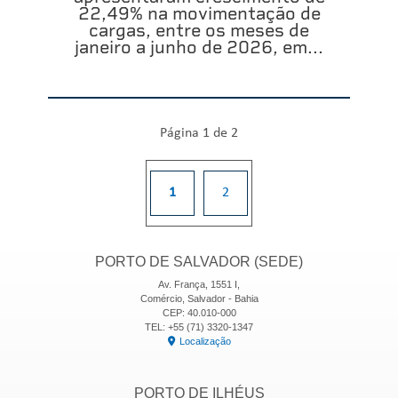
22,49% na movimentação de
cargas, entre os meses de
janeiro a junho de 2026, em...
Página 1 de 2
1
2
PORTO DE SALVADOR (SEDE)
Av. França, 1551 I,
Comércio, Salvador - Bahia
CEP: 40.010-000
TEL: +55 (71) 3320-1347
Localização
PORTO DE ILHÉUS