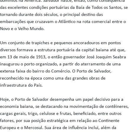
domínios na América. Salvador nasce, então, como consequência
das excelentes condições portuárias da Baía de Todos os Santos, se
tornando durante dois séculos, o principal destino das
embarcações que cruzavam o Atlântico na rota comercial entre o
Novo e o Velho Mundo.
Um conjunto de trapiches e pequenos ancoradouros em pontos
diversos formava a estrutura portuária da capital baiana até que,
em 13 de maio de 1913, o então governador José Joaquim Seabra
inaugurou o porto organizado, a partir do aterramento de uma
extensa faixa do bairro do Comércio. O Porto de Salvador,
reconhecido na época como uma das grandes obras de
infraestrutura do País.
Hoje, o Porto de Salvador desempenha um papel decisivo para a
economia baiana, se destacando na movimentação de contêineres,
cargas gerais, trigo, celulose e frutas, beneficiado, entre outros
fatores, por sua posição estratégica em relação ao Continente
Europeu e o Mercosul. Sua área de influência inclui, além da