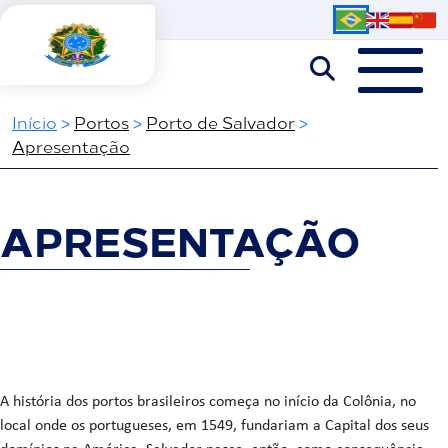
Iní­cio
>
Portos
>
Porto de Salvador
>
Apresentação
APRESENTAÇÃO
A história dos portos brasileiros começa no início da Colônia, no
local onde os portugueses, em 1549, fundariam a Capital dos seus