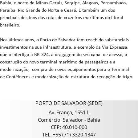
Bahia, o norte de Minas Gerais, Sergipe, Alagoas, Pernambuco,
Paraíba, Rio Grande do Norte e Ceará. É também um dos
principais destinos das rotas de cruzeiros marítimos do litoral
brasileiro.
Nos últimos anos, o Porto de Salvador tem recebido substanciais
investimentos na sua infraestrutura, a exemplo da Via Expressa,
que o interliga a BR-324, a dragagem do seu canal de acesso, a
construção do novo terminal marítimo de passageiros e a
modernização, compra de novos equipamentos para o Terminal
de Contêineres e modernização da estrutura de recepção de trigo.
PORTO DE SALVADOR (SEDE)
Av. França, 1551 I,
Comércio, Salvador - Bahia
CEP: 40.010-000
TEL: +55 (71) 3320-1347