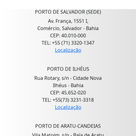
PORTO DE SALVADOR (SEDE)
Av. França, 1551 I,
Comércio, Salvador - Bahia
CEP: 40.010-000
TEL: +55 (71) 3320-1347
Localização
PORTO DE ILHÉUS
Rua Rotary, s/n - Cidade Nova
Ilhéus - Bahia
CEP: 45.652-020
TEL: +55(73) 3231-3318
Localização
PORTO DE ARATU-CANDEIAS
Vila Matoim, s/n - Baía de Aratu