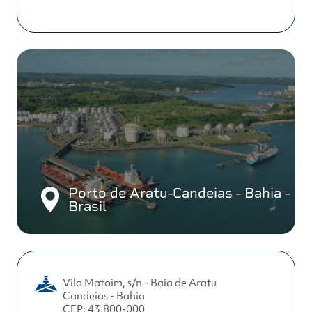
Porto de Aratu-Candeias - Bahia -
Brasil
Vila Matoim, s/n - Baía de Aratu
Candeias - Bahia
CEP: 43.800-000