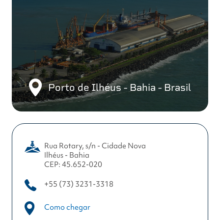
Porto de Ilhéus - Bahia - Brasil
Rua Rotary, s/n - Cidade Nova
Ilhéus - Bahia
CEP: 45.652-020
+55 (73) 3231-3318
Como chegar