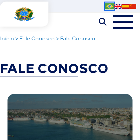
Iní­cio
>
Fale Conosco
>
Fale Conosco
FALE CONOSCO