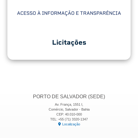
ACESSO À INFORMAÇÃO E TRANSPARÊNCIA
Licitações
PORTO DE SALVADOR (SEDE)
Av. França, 1551 I,
Comércio, Salvador - Bahia
CEP: 40.010-000
TEL: +55 (71) 3320-1347
Localização