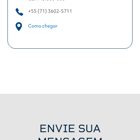
+55 (71) 3602-5711
Como chegar
ENVIE SUA