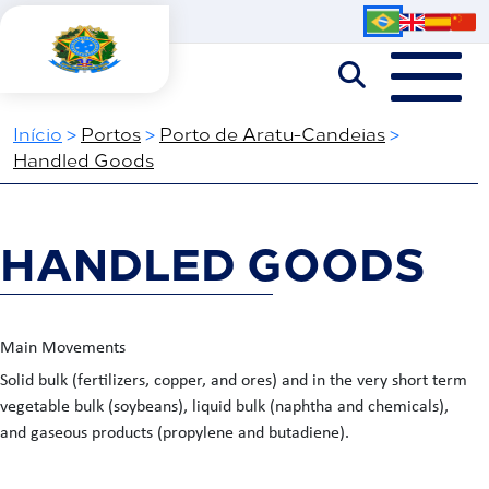
Início
>
Portos
>
Porto de Aratu-Candeias
>
Handled Goods
HANDLED GOODS
Main Movements
Solid bulk (fertilizers, copper, and ores) and in the very short term
vegetable bulk (soybeans), liquid bulk (naphtha and chemicals),
and gaseous products (propylene and butadiene).