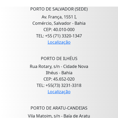
PORTO DE SALVADOR (SEDE)
Av. França, 1551 I,
Comércio, Salvador - Bahia
CEP: 40.010-000
TEL: +55 (71) 3320-1347
Localização
PORTO DE ILHÉUS
Rua Rotary, s/n - Cidade Nova
Ilhéus - Bahia
CEP: 45.652-020
TEL: +55(73) 3231-3318
Localização
PORTO DE ARATU-CANDEIAS
Vila Matoim, s/n - Baía de Aratu