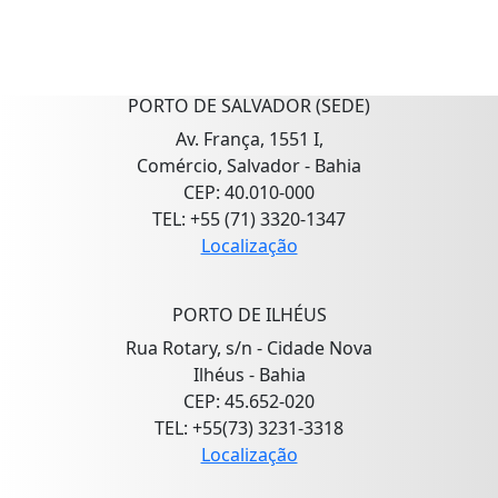
PORTO DE SALVADOR (SEDE)
Av. França, 1551 I,
Comércio, Salvador - Bahia
CEP: 40.010-000
TEL: +55 (71) 3320-1347
Localização
PORTO DE ILHÉUS
Rua Rotary, s/n - Cidade Nova
Ilhéus - Bahia
CEP: 45.652-020
TEL: +55(73) 3231-3318
Localização